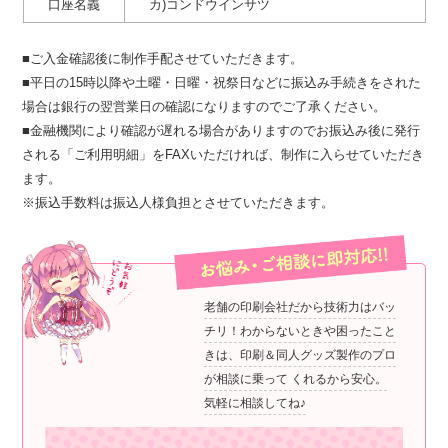
口座名義
カ)コンドウインサツ
■ご入金確認後に制作手配させていただきます。
■平日の15時以降や土曜・日曜・祝祭日などに振込み手続きをされた
場合は銀行の翌営業日の確認になりますのでご了承ください。
■金融機関により確認が遅れる場合がありますのでお振込み後に発行
される「ご利用明細」をFAXいただければ、制作に入らせていただき
ます。
※振込手数料は振込人様負担とさせていただきます。
老舗の印刷会社だから技術力はバッ
チリ！
わからないときや困ったこと
きは、印刷＆同人グッズ製作のプロ
が相談に乗って くれるから安心。
気軽に相談してね♪