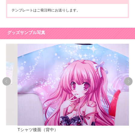
テンプレートはご発注時にお送りします。
グッズサンプル写真
折
Tシャツ後面（背中）