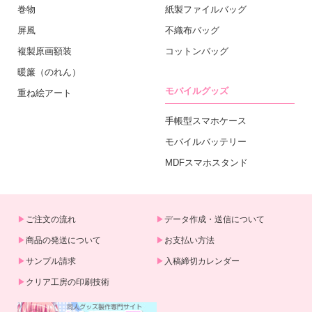
巻物
紙製ファイルバッグ
屏風
不織布バッグ
複製原画額装
コットンバッグ
暖簾（のれん）
モバイルグッズ
重ね絵アート
手帳型スマホケース
モバイルバッテリー
MDFスマホスタンド
ご注文の流れ
データ作成・送信について
商品の発送について
お支払い方法
サンプル請求
入稿締切カレンダー
クリア工房の印刷技術