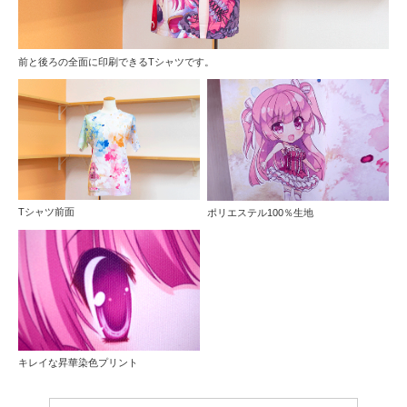
前と後ろの全面に印刷できるTシャツです。
Tシャツ前面
ポリエステル100％生地
キレイな昇華染色プリント