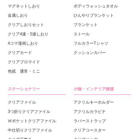
マグネットしおり
ボディウォッシュタオル
金属しおり
ひんやりブランケット
クリアしおりセット
ブランケット
クリア4連・5連しおり
ストール
4コマ漫画しおり
フルカラーTシャツ
クリアカード
クッションカバー
クリアブロマイド
色紙 通常・ミニ
ステーショナリー
小物・インテリア雑貨
クリアファイル
アクリルキーホルダー
3つ折りクリアファイル
アクリルカラビナ
Ｗポケットクリアファイル
ラバーストラップ
中仕切りクリアファイル
クリアコースター