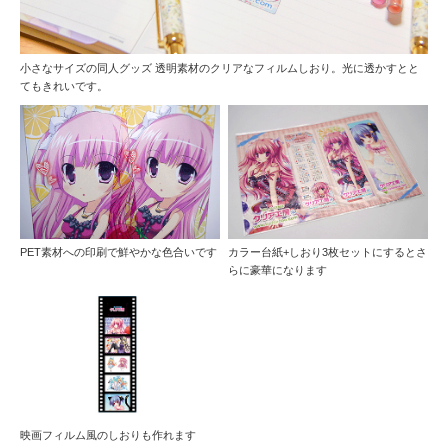
小さなサイズの同人グッズ 透明素材のクリアなフィルムしおり。光に透かすとと
てもきれいです。
PET素材への印刷で鮮やかな色合いです
カラー台紙+しおり3枚セットにするとさ
らに豪華になります
映画フィルム風のしおりも作れます