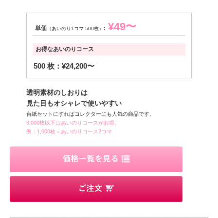
¥49〜
単価
:
（あいのり1コマ 500枚）
お得なあいのりコース
500 枚：¥24,200〜
透明素材のしおりは
見た目もオシャレで使いやすい
台紙セットにすればコレクターにも人気の商品です。
3,000枚以下はあいのりコースがお得。
例：1,000枚＝あいのりコース2コマ