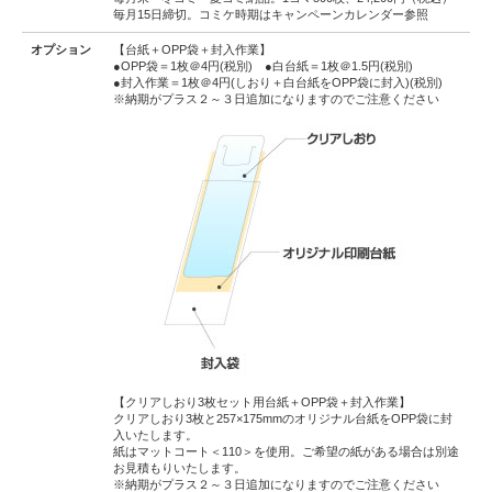
毎月15日締切。コミケ時期はキャンペーンカレンダー参照
オプション
【台紙＋OPP袋＋封入作業】
●OPP袋＝1枚＠4円(税別) ●白台紙＝1枚＠1.5円(税別)
●封入作業＝1枚＠4円(しおり＋白台紙をOPP袋に封入)(税別)
※納期がプラス２～３日追加になりますのでご注意ください
【クリアしおり3枚セット用台紙＋OPP袋＋封入作業】
クリアしおり3枚と257×175mmのオリジナル台紙をOPP袋に封
入いたします。
紙はマットコート＜110＞を使用。ご希望の紙がある場合は別途
お見積もりいたします。
※納期がプラス２～３日追加になりますのでご注意ください