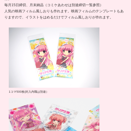
毎月15日締切、月末納品（コミケあわせは別途締切一覧参照）
人気の映画フィルム風しおりも作れます。映画フィルムのテンプレートもあ
りますので、イラストをはめるだけでフィルム風しおりが作れます。
1コマ500枚(封入内職は別途）