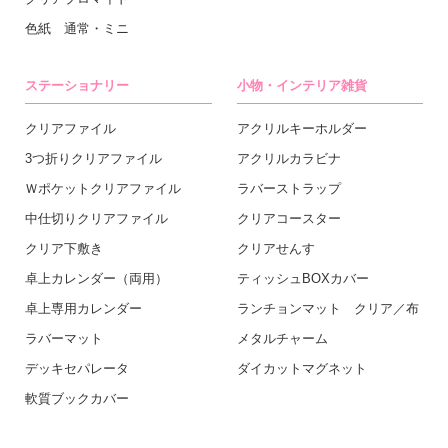
色紙 通常・ミニ
ステーショナリー
小物・インテリア雑貨
クリアファイル
アクリルキーホルダー
3つ折りクリアファイル
アクリルカラビナ
Ｗポケットクリアファイル
ラバーストラップ
中仕切りクリアファイル
クリアコースター
クリア下敷き
クリアせんす
卓上カレンダー（両用）
ティッシュBOXカバー
卓上専用カレンダー
ランチョンマット クリア／布
ラバーマット
メタルチャーム
デッキセパレータ
ダイカットマグネット
軟質ブックカバー