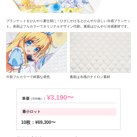
ブランケットをひんやり夏仕様に！ひざにかけるとひんやり涼しい冷感ブランケッ
ト。表面はフルカラーでオリジナルデザイン印刷。裏面はひんやり冷感素材です。
片面フルカラーで綺麗な発色
裏面は冷感のナイロン素材
¥3,190〜
単価
:
（500枚）
最小ロット
10枚：¥69,300〜