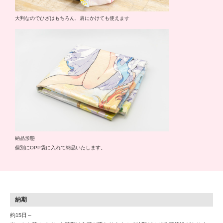
大判なのでひざはもちろん、肩にかけても使えます
納品形態
個別にOPP袋に入れて納品いたします。
納期
約15日～