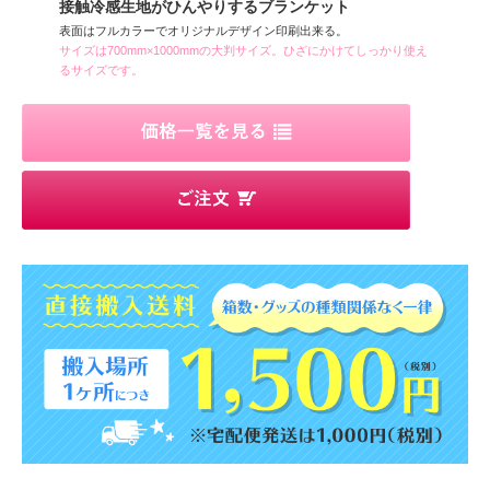
接触冷感生地がひんやりするブランケット
表面はフルカラーでオリジナルデザイン印刷出来る。
サイズは700mm×1000mmの大判サイズ。ひざにかけてしっかり使え
るサイズです。