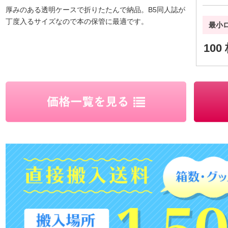
厚みのある透明ケースで折りたたんで納品。B5同人誌が
丁度入るサイズなので本の保管に最適です。
最小
100