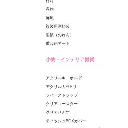
行灯
巻物
屏風
複製原画額装
暖簾（のれん）
重ね絵アート
小物・インテリア雑貨
アクリルキーホルダー
アクリルカラビナ
ラバーストラップ
クリアコースター
クリアせんす
ティッシュBOXカバー