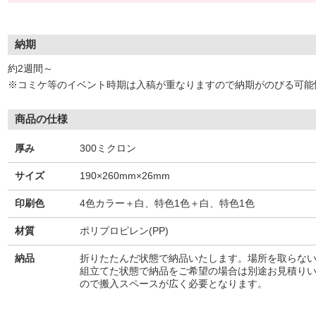
納期
約2週間～
※コミケ等のイベント時期は入稿が重なりますので納期がのびる可能
商品の仕様
厚み
300ミクロン
サイズ
190×260mm×26mm
印刷色
4色カラー＋白、特色1色＋白、特色1色
材質
ポリプロピレン(PP)
納品
折りたたんだ状態で納品いたします。場所を取らな
組立てた状態で納品をご希望の場合は別途お見積り
ので搬入スペースが広く必要となります。