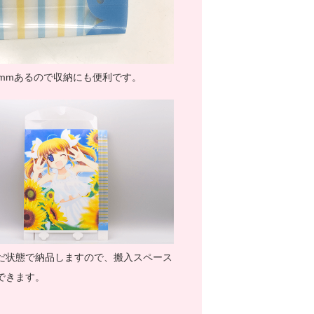
6mmあるので収納にも便利です。
だ状態で納品しますので、搬入スペース
できます。