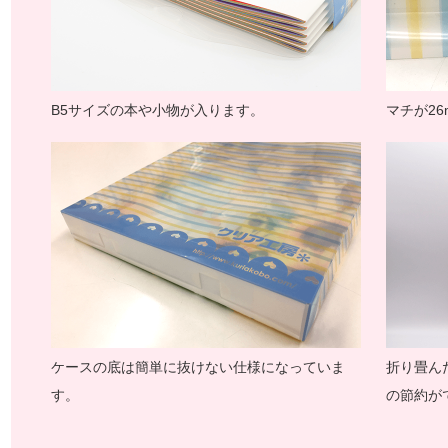
B5サイズの本や小物が入ります。
マチが2
ケースの底は簡単に抜けない仕様になっていま
折り畳ん
す。
の節約が