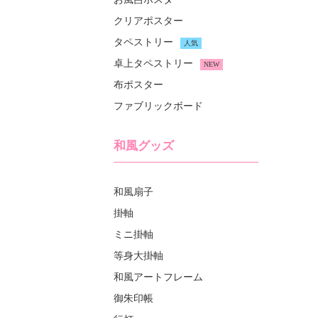
クリアポスター
タペストリー
人気
卓上タペストリー
NEW
布ポスター
ファブリックボード
和風グッズ
和風扇子
掛軸
ミニ掛軸
等身大掛軸
和風アートフレーム
御朱印帳