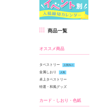
商品一覧
オススメ商品
タペストリー
人気No.1
金属しおり
人気
卓上タペストリー
特選・和風グッズ
カード・しおり・色紙