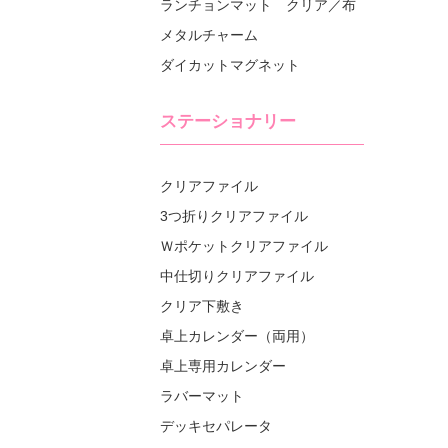
ランチョンマット クリア／布
メタルチャーム
ダイカットマグネット
ステーショナリー
クリアファイル
3つ折りクリアファイル
Ｗポケットクリアファイル
中仕切りクリアファイル
クリア下敷き
卓上カレンダー（両用）
卓上専用カレンダー
ラバーマット
デッキセパレータ