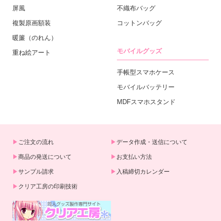
屏風
不織布バッグ
複製原画額装
コットンバッグ
暖簾（のれん）
モバイルグッズ
重ね絵アート
手帳型スマホケース
モバイルバッテリー
MDFスマホスタンド
ご注文の流れ
データ作成・送信について
商品の発送について
お支払い方法
サンプル請求
入稿締切カレンダー
クリア工房の印刷技術