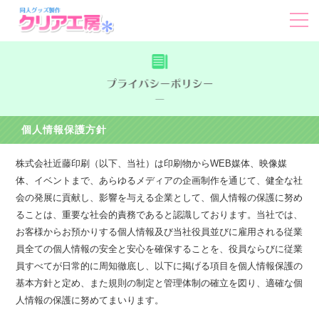
個人情報保護方針
株式会社近藤印刷（以下、当社）は印刷物からWEB媒体、映像媒
体、イベントまで、あらゆるメディアの企画制作を通じて、健全な社
会の発展に貢献し、影響を与える企業として、個人情報の保護に努め
ることは、重要な社会的責務であると認識しております。当社では、
お客様からお預かりする個人情報及び当社役員並びに雇用される従業
員全ての個人情報の安全と安心を確保することを、役員ならびに従業
員すべてが日常的に周知徹底し、以下に掲げる項目を個人情報保護の
基本方針と定め、また規則の制定と管理体制の確立を図り、適確な個
人情報の保護に努めてまいります。