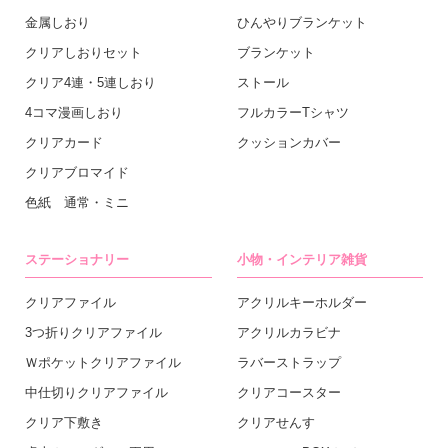
金属しおり
ひんやりブランケット
クリアしおりセット
ブランケット
クリア4連・5連しおり
ストール
4コマ漫画しおり
フルカラーTシャツ
クリアカード
クッションカバー
クリアブロマイド
色紙 通常・ミニ
ステーショナリー
小物・インテリア雑貨
クリアファイル
アクリルキーホルダー
3つ折りクリアファイル
アクリルカラビナ
Ｗポケットクリアファイル
ラバーストラップ
中仕切りクリアファイル
クリアコースター
クリア下敷き
クリアせんす