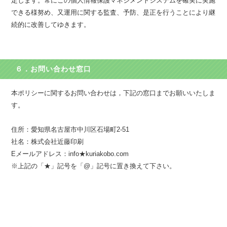
定します。常にこの個人情報保護マネジメントシステムを確実に実施
できる様努め、又運用に関する監査、予防、是正を行うことにより継
続的に改善してゆきます。
６．お問い合わせ窓口
本ポリシーに関するお問い合わせは，下記の窓口までお願いいたしま
す。
住所：愛知県名古屋市中川区石場町2-51
社名：株式会社近藤印刷
Eメールアドレス：info★kuriakobo.com
※上記の「★」記号を「@」記号に置き換えて下さい。