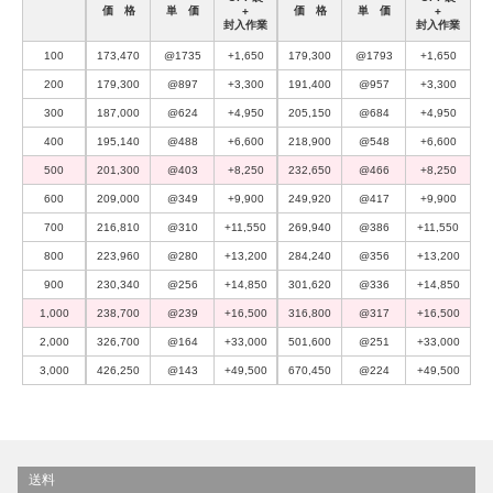
価 格
単 価
価 格
単 価
+
+
封入作業
封入作業
100
173,470
@1735
+1,650
179,300
@1793
+1,650
200
179,300
@897
+3,300
191,400
@957
+3,300
300
187,000
@624
+4,950
205,150
@684
+4,950
400
195,140
@488
+6,600
218,900
@548
+6,600
500
201,300
@403
+8,250
232,650
@466
+8,250
600
209,000
@349
+9,900
249,920
@417
+9,900
700
216,810
@310
+11,550
269,940
@386
+11,550
800
223,960
@280
+13,200
284,240
@356
+13,200
900
230,340
@256
+14,850
301,620
@336
+14,850
1,000
238,700
@239
+16,500
316,800
@317
+16,500
2,000
326,700
@164
+33,000
501,600
@251
+33,000
3,000
426,250
@143
+49,500
670,450
@224
+49,500
送料