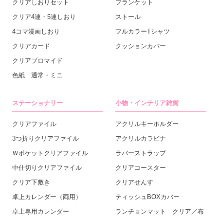
クリアしおりセット
ブランケット
クリア4連・5連しおり
ストール
4コマ漫画しおり
フルカラーTシャツ
クリアカード
クッションカバー
クリアブロマイド
色紙 通常・ミニ
ステーショナリー
小物・インテリア雑貨
クリアファイル
アクリルキーホルダー
3つ折りクリアファイル
アクリルカラビナ
Ｗポケットクリアファイル
ラバーストラップ
中仕切りクリアファイル
クリアコースター
クリア下敷き
クリアせんす
卓上カレンダー（両用）
ティッシュBOXカバー
卓上専用カレンダー
ランチョンマット クリア／布