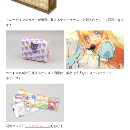
トレーディングカードが綺麗に収まるデッキケース。名刺入れとしても活躍できま
す！
カードや名刺が丁度入るサイズ（画像は
素材は丈夫なPPスーパーライン
小サイズ）
関連グッズに
デッキセパレータ
もありま