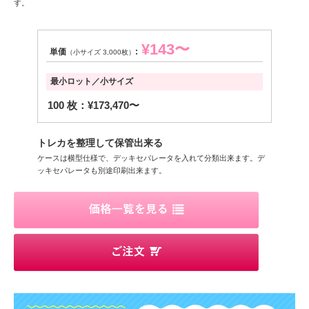
す。
¥143〜
単価
:
（小サイズ 3,000枚）
最小ロット／小サイズ
100 枚：¥173,470〜
トレカを整理して保管出来る
ケースは横型仕様で、デッキセパレータを入れて分類出来ます。デ
ッキセパレータも別途印刷出来ます。