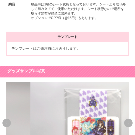
納品
納品時は1枚のシート状態となっております。シートより取り外
して組み立ててご使用いただけます。シート状態なので場所を
取らず頒布が簡単に出来ます。
オプションでOPP袋（@15円）もあります。
テンプレート
テンプレートはご発注時にお送りします。
グッズサンプル写真