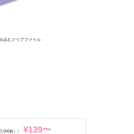
み込むクリアファイル
¥139〜
:
3,000枚）