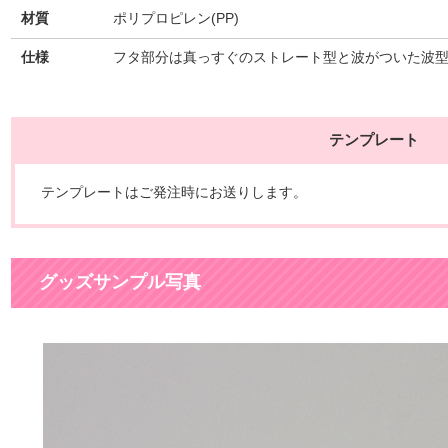
材質
ポリプロピレン(PP)
仕様
フタ部分は真っすぐのストレート型と波がついた波
テンプレート
テンプレートはご発注時にお送りします。
グッズサンプル写真