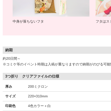
中身が落ちないフタ
フタはス
納期
約20日間～
※コミケ等のイベント時期は入稿が重なりますので納期がのびる可能
3つ折り クリアファイルの仕様
厚み
200ミクロン
サイズ
220×310mm
印刷色
4色カラー＋白