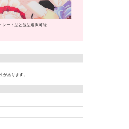
トレート型と波型選択可能
性があります。