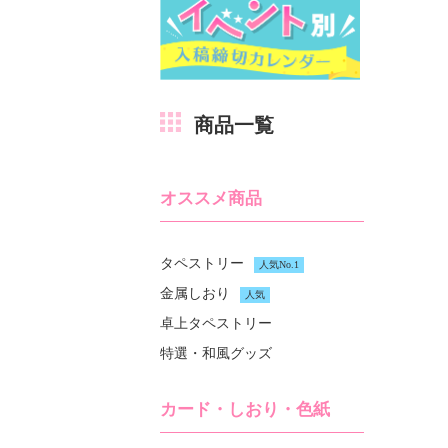
商品一覧
オススメ商品
タペストリー
人気No.1
金属しおり
人気
卓上タペストリー
特選・和風グッズ
カード・しおり・色紙