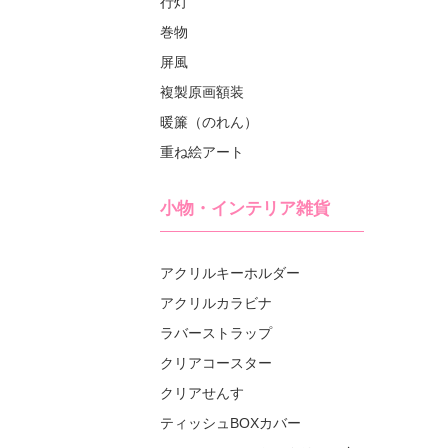
行灯
巻物
屏風
複製原画額装
暖簾（のれん）
重ね絵アート
小物・インテリア雑貨
アクリルキーホルダー
アクリルカラビナ
ラバーストラップ
クリアコースター
クリアせんす
ティッシュBOXカバー