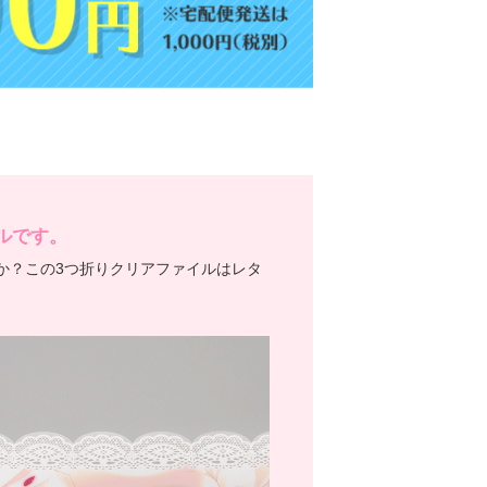
ルです。
か？この3つ折りクリアファイルはレタ