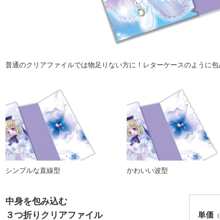
普通のクリアファイルでは物足りない方に！レターケースのように包
シンプルな直線型
かわいい波型
中身を包み込む
３つ折りクリアファイル
単価
（