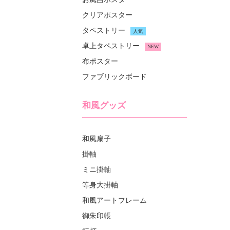
クリアポスター
タペストリー
人気
卓上タペストリー
NEW
布ポスター
ファブリックボード
和風グッズ
和風扇子
掛軸
ミニ掛軸
等身大掛軸
和風アートフレーム
御朱印帳