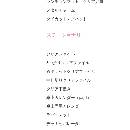
ランチョンマット クリア／布
メタルチャーム
ダイカットマグネット
ステーショナリー
クリアファイル
3つ折りクリアファイル
Ｗポケットクリアファイル
中仕切りクリアファイル
クリア下敷き
卓上カレンダー（両用）
卓上専用カレンダー
ラバーマット
デッキセパレータ