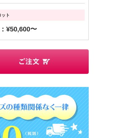
ロット
：¥50,600〜