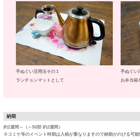
手ぬぐい活用法その１
手ぬぐい
ランチョンマットとして
お弁当箱
納期
約2週間～（～50部 約2週間）
※コミケ等のイベント時期は入稿が重なりますので納期がのびる可能