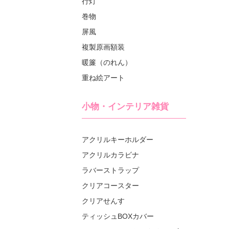
行灯
巻物
屏風
複製原画額装
暖簾（のれん）
重ね絵アート
小物・インテリア雑貨
アクリルキーホルダー
アクリルカラビナ
ラバーストラップ
クリアコースター
クリアせんす
ティッシュBOXカバー