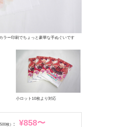
カラー印刷でちょっと豪華な手ぬぐいです
小ロット10枚より対応
¥858〜
:
500枚）