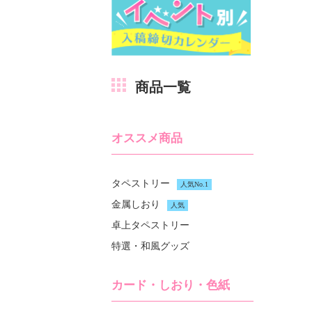
商品一覧
オススメ商品
タペストリー
人気No.1
金属しおり
人気
卓上タペストリー
特選・和風グッズ
カード・しおり・色紙