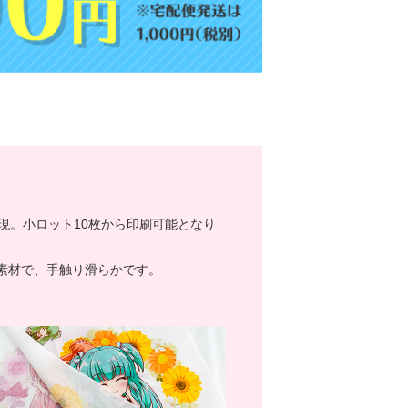
現。小ロット10枚から印刷可能となり
素材で、手触り滑らかです。