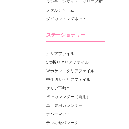
ランチョンマット クリア／布
メタルチャーム
ダイカットマグネット
ステーショナリー
クリアファイル
3つ折りクリアファイル
Ｗポケットクリアファイル
中仕切りクリアファイル
クリア下敷き
卓上カレンダー（両用）
卓上専用カレンダー
ラバーマット
デッキセパレータ