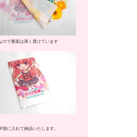
なので裏面は薄く透けています
PP袋に入れて納品いたします。