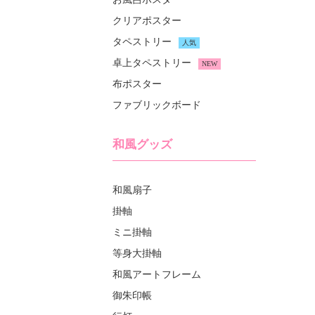
クリアポスター
タペストリー
人気
卓上タペストリー
NEW
布ポスター
ファブリックボード
和風グッズ
和風扇子
掛軸
ミニ掛軸
等身大掛軸
和風アートフレーム
御朱印帳