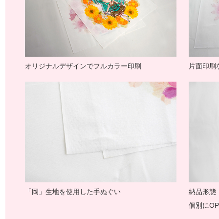
オリジナルデザインでフルカラー印刷
片面印刷
「岡」生地を使用した手ぬぐい
納品形態
個別にO