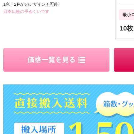
1色・2色でのデザインも可能
日本伝統の手ぬぐいです
最小
10枚