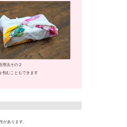
活用法その２
を包むこともできます
性があります。